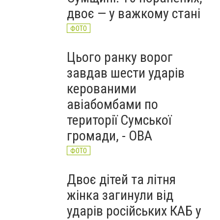
двоє — у важкому стані
ФОТО
Цього ранку ворог
завдав шести ударів
керованими
авіабомбами по
території Сумської
громади, - ОВА
ФОТО
Двоє дітей та літня
жінка загинули від
ударів російських КАБ у