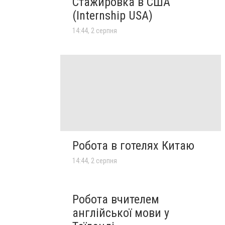
Стажировка в США
(Internship USA)
14:44, 2 серпня
Робота в готелях Китаю
14:44, 2 серпня
Робота вчителем
англійської мови у