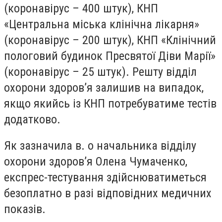
(коронавірус – 400 штук), КНП
«Центральна міська клінічна лікарня»
(коронавірус – 200 штук), КНП «Клінічний
пологовий будинок Пресвятої Діви Марії»
(коронавірус – 25 штук). Решту відділ
охорони здоров’я залишив на випадок,
якщо якийсь із КНП потребуватиме тестів
додатково.
Як зазначила в. о начальника відділу
охорони здоров’я Олена Чумаченко,
експрес-тестування здійснюватиметься
безоплатно в разі відповідних медичних
показів.