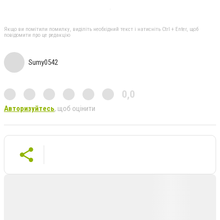
Якщо ви помітили помилку, виділіть необхідний текст і натисніть Ctrl + Enter, щоб
повідомити про це редакцію
Sumy0542
0,0
Авторизуйтесь
, щоб оцінити