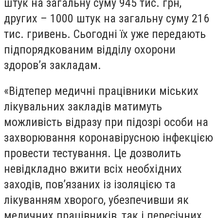
штук на загальну суму 945 тис. грн,
других – 1000 штук на загальну суму 216
тис. гривень. Сьогодні їх уже передають
підпорядкованим відділу охорони
здоров’я закладам.
«Відтепер медичні працівники міських
лікувальних закладів матимуть
можливість відразу при підозрі особи на
захворювання коронавірусною інфекцією
провести тестування. Це дозволить
невідкладно вжити всіх необхідних
заходів, пов’язаних із ізоляцією та
лікуванням хворого, убезпечивши як
медичних працівників, так і пересічних