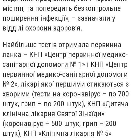
містян, та попередить безконтрольне
поширення інфекції», – зазначали у
відділі охорони здоров’я.
Найбільше тестів отримала первинна
ланка – КНП «Центр первинної медико-
санітарної допомоги № 1» і КНП «Центр
первинної медико-санітарної допомоги
№ 2», лікарі якої першими стикаються з
хворими (тести на коронавірус – по 700
штук, грип – по 200 штук), КНП «Дитяча
клінічна лікарня Святої Зінаїди»
(коронавірус – 500 штук, грип – 200
штук), КНП «Клінічна лікарня № 5»