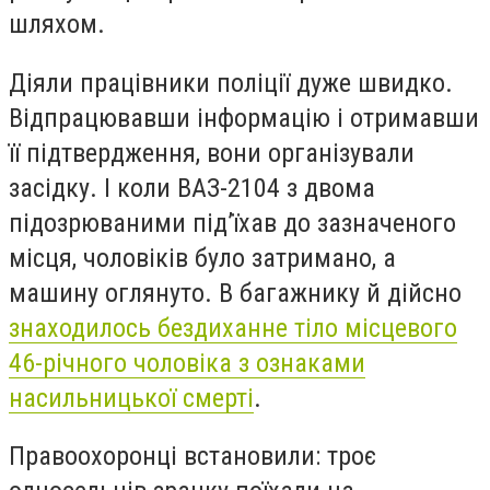
шляхом.
Діяли працівники поліції дуже швидко.
Відпрацювавши інформацію і отримавши
її підтвердження, вони організували
засідку. І коли ВАЗ-2104 з двома
підозрюваними під’їхав до зазначеного
місця, чоловіків було затримано, а
машину оглянуто. В багажнику й дійсно
знаходилось бездиханне тіло місцевого
46-річного чоловіка з ознаками
насильницької смерті
.
Правоохоронці встановили: троє