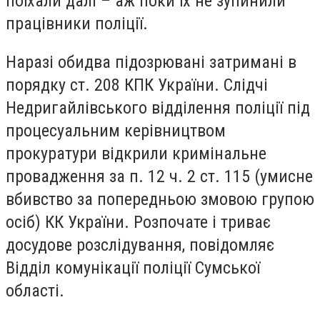
поїхали далі – аж поки їх не зупинили
працівники поліції.
Наразі обидва підозрювані затримані в
порядку ст. 208 КПК України. Слідчі
Недригайлівського відділення поліції під
процесуальним керівництвом
прокуратури відкрили кримінальне
провадження за п. 12 ч. 2 ст. 115 (умисне
вбивство за попередньою змовою групою
осіб) КК України. Розпочате і триває
досудове розслідування, повідомляє
Відділ комунікації поліції Сумської
області.