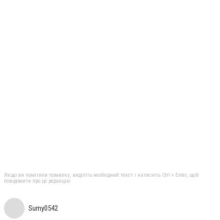
Якщо ви помітили помилку, виділіть необхідний текст і натисніть Ctrl + Enter, щоб
повідомити про це редакцію
Sumy0542