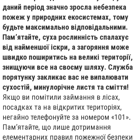
даний період значно зросла небезпека
пожеж у природних екосистемах, тому
будьте максимально відповідальними.
Пам’ятайте, суха рослинність спалахує
від найменшої іскри, а загоряння може
швидко поширитись на великі території,
знищуючи все на своєму шляху. Служба
порятунку закликає вас не випалювати
сухостій, минулорічне листя та сміття!
Якщо ви помітили займання в лісах,
посадках та на відкритих територіях,
негайно телефонуйте за номером «101».
Пам’ятайте, що лише дотримання
елементарних правил пожежної безпеки