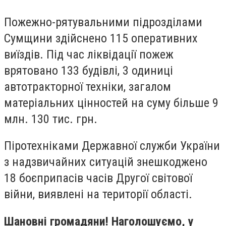
Пожежно-рятувальними підрозділами
Сумщини здійснено 115 оперативних
виїздів. Під час ліквідації пожеж
врятовано 133 будівлі, 3 одиниці
автотракторної техніки, загалом
матеріальних цінностей на суму більше 9
млн. 130 тис. грн.
Піротехніками Державної служби України
з надзвичайних ситуацій знешкоджено
18 боєприпасів часів Другої світової
війни, виявлені на території області.
Шановні громадяни! Наголошуємо, у