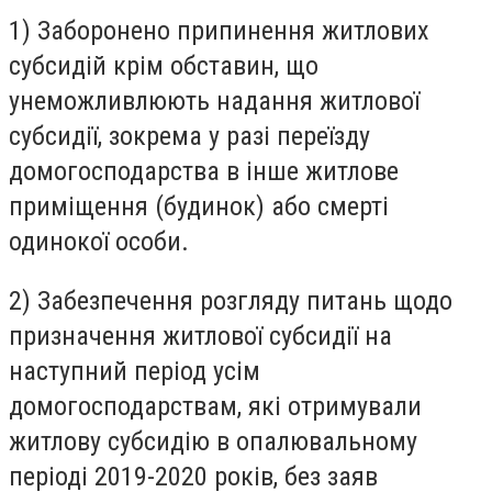
1) Заборонено припинення житлових
субсидій крім обставин, що
унеможливлюють надання житлової
субсидії, зокрема у разі переїзду
домогосподарства в інше житлове
приміщення (будинок) або смерті
одинокої особи.
2) Забезпечення розгляду питань щодо
призначення житлової субсидії на
наступний період усім
домогосподарствам, які отримували
житлову субсидію в опалювальному
періоді 2019-2020 років, без заяв