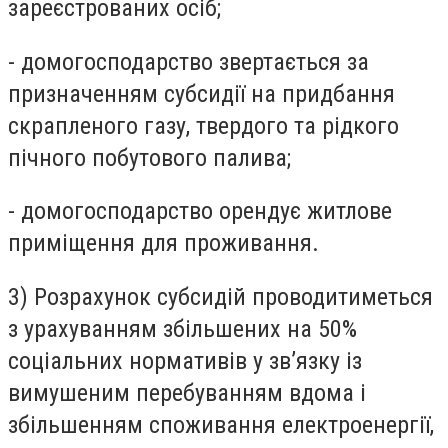
зареєстрованих осіб;
- домогосподарство звертається за
призначенням субсидії на придбання
скрапленого газу, твердого та рідкого
пічного побутового палива;
- домогосподарство орендує житлове
приміщення для проживання.
3) Розрахунок субсидій проводитиметься
з урахуванням збільшених на 50%
соціальних нормативів у зв’язку із
вимушеним перебуванням вдома і
збільшенням споживання електроенергії,