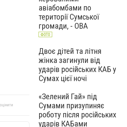
авіабомбами по
території Сумської
громади, - ОВА
ФОТО
Двоє дітей та літня
жінка загинули від
ударів російських КАБ у
Сумах цієї ночі
«Зелений Гай» під
Сумами призупиняє
 оцінити
роботу після російських
ударів КАБами