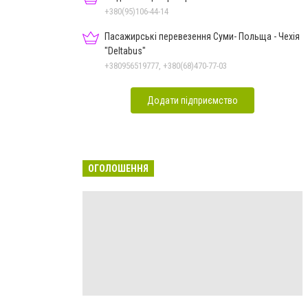
+380(95)106-44-14
Пасажирські перевезення Суми- Польща - Чехія
"Deltabus"
+380956519777, +380(68)470-77-03
Додати підприємство
ОГОЛОШЕННЯ