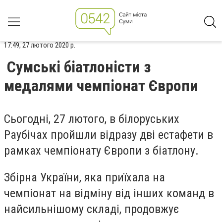
17:49, 27 лютого 2020 р.
Сумські біатлоністи з
медалями чемпіонат Європи
Сьогодні, 27 лютого, в білоруських
Раубічах пройшли відразу дві естафети в
рамках чемпіонату Європи з біатлону.
Збірна України, яка приїхала на
чемпіонат на відміну від інших команд в
найсильнішому складі, продовжує