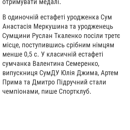
отримувати медалі.
В одиночній естафеті уродженка Сум
Анастасія Меркушина та уродженець
Сумщини Руслан Ткаленко посіли третє
місце, поступившись срібним німцям
менше 0,5 с. У класичній естафеті
сумчанка Валентина Семеренко,
випускниця СумДУ Юлія Джима, Артем
Прима та Дмитро Підручний стали
чемпіонами, пише Спортклуб.