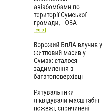
авіабомбами по
території Сумської
громади, - ОВА
ФОТО
Ворожий БпЛА влучив у
житловий масив у
Сумах: сталося
задимлення в
багатоповерхівці
Рятувальники
ліквідували масштабні
пожежі, спричинені