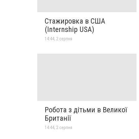
Стажировка в США
(Internship USA)
14:44, 2 серпня
Робота з дітьми в Великої
Британії
14:44, 2 серпня