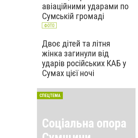
авіаційними ударами по
Сумській громаді
ФОТО
Двоє дітей та літня
жінка загинули від
ударів російських КАБ у
Сумах цієї ночі
СПЕЦТЕМА
Соціальна опора
Сумщини