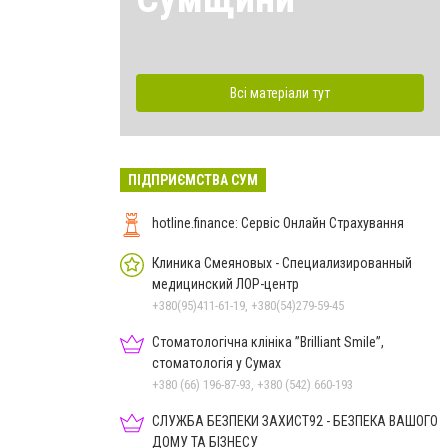
Всі матеріали тут
ПІДПРИЄМСТВА СУМ
hotline.finance: Сервіс Онлайн Страхування
Клиника Смеяновых - Специализированный
медицинский ЛОР-центр
+380(95)411-61-19, +380(54)279-59-45
Стоматологічна клініка ”Brilliant Smile”,
стоматологія у Сумах
+380 (66) 196-87-93, +380 (542) 660-193
СЛУЖБА БЕЗПЕКИ ЗАХИСТ92 - БЕЗПЕКА ВАШОГО
ДОМУ ТА БІЗНЕСУ