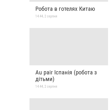
Робота в готелях Китаю
14:44, 2 серпня
Au pair Іспанія (робота з
дітьми)
14:44, 2 серпня