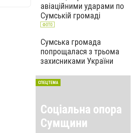
авіаційними ударами по
Сумській громаді
ФОТО
Сумська громада
попрощалася з трьома
захисниками України
СПЕЦТЕМА
Соціальна опора
Сумщини