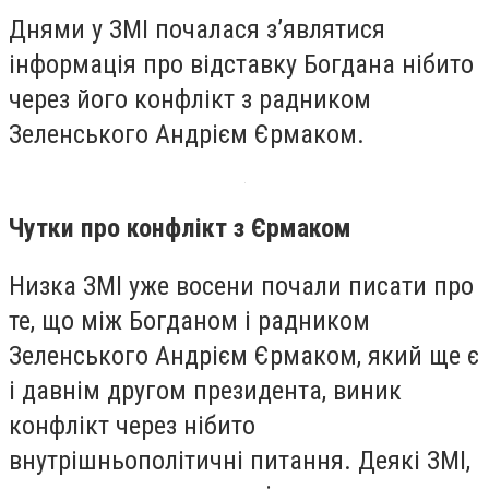
Днями у ЗМІ почалася з’являтися
інформація про відставку Богдана нібито
через його конфлікт з радником
Зеленського Андрієм Єрмаком.
Чутки про конфлікт з Єрмаком
Низка ЗМІ уже восени почали писати про
те, що між Богданом і радником
Зеленського Андрієм Єрмаком, який ще є
і давнім другом президента, виник
конфлікт через нібито
внутрішньополітичні питання. Деякі ЗМІ,