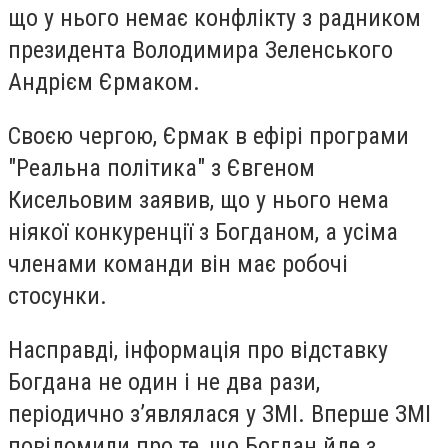
що у нього немає конфлікту з радником
президента Володимира Зеленського
Андрієм Єрмаком.
Своєю чергою, Єрмак в ефірі програми
"Реальна політика" з Євгеном
Кисельовим заявив, що у нього нема
ніякої конкуренції з Богданом, а усіма
членами команди він має робочі
стосунки.
Насправді, інформація про відставку
Богдана не один і не два рази,
періодично з’являлася у ЗМІ. Вперше ЗМІ
повідомили про те, що Богдан йде з