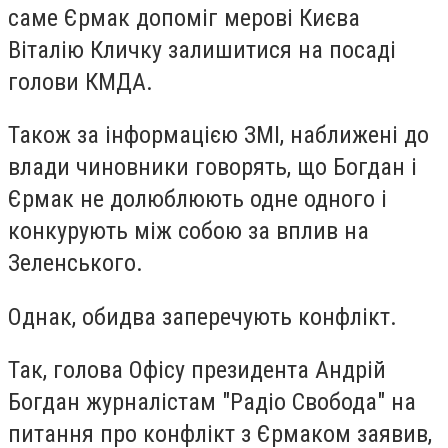
саме Єрмак допоміг мерові Києва
Віталію Кличку залишитися на посаді
голови КМДА.
Також за інформацією ЗМІ, наближені до
влади чиновники говорять, що Богдан і
Єрмак не долюблюють одне одного і
конкурують між собою за вплив на
Зеленського.
Однак, обидва заперечують конфлікт.
Так, голова Офісу президента Андрій
Богдан журналістам "Радіо Свобода" на
питання про конфлікт з Єрмаком заявив,