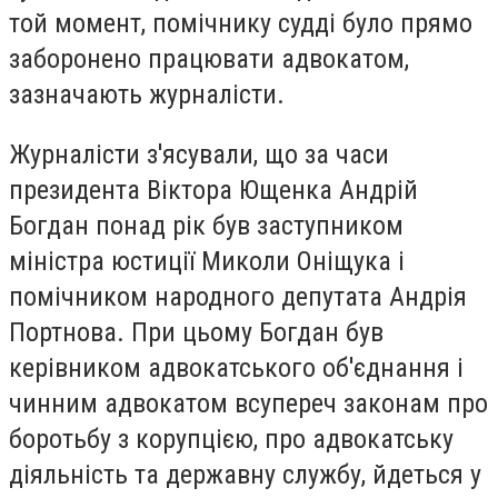
той момент, помічнику судді було прямо
заборонено працювати адвокатом,
зазначають журналісти.
Журналісти з'ясували, що за часи
президента Віктора Ющенка Андрій
Богдан понад рік був заступником
міністра юстиції Миколи Оніщука і
помічником народного депутата Андрія
Портнова. При цьому Богдан був
керівником адвокатського об'єднання і
чинним адвокатом всупереч законам про
боротьбу з корупцією, про адвокатську
діяльність та державну службу, йдеться у