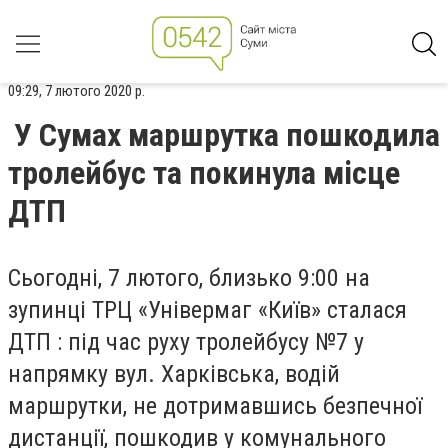
09:29, 7 лютого 2020 р.
У Сумах маршрутка пошкодила
тролейбус та покинула місце
ДТП
Сьогодні, 7 лютого, близько 9:00 на
зупинці ТРЦ «Універмаг «Київ» сталася
ДТП : під час руху тролейбусу №7 у
напрямку вул. Харківська, водій
маршрутки, не дотримавшись безпечної
дистанції, пошкодив у комунального