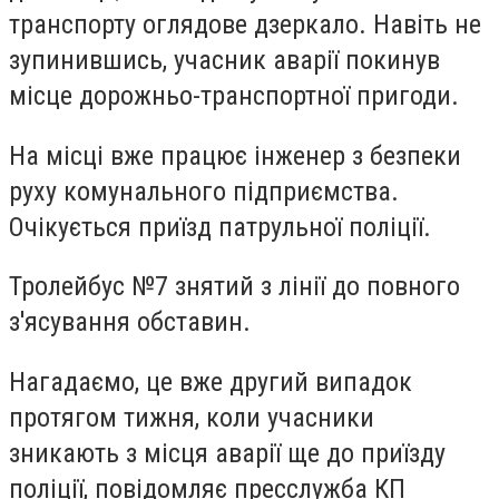
транспорту оглядове дзеркало. Навіть не
зупинившись, учасник аварії покинув
місце дорожньо-транспортної пригоди.
На місці вже працює інженер з безпеки
руху комунального підприємства.
Очікується приїзд патрульної поліції.
Тролейбус №7 знятий з лінії до повного
з'ясування обставин.
Нагадаємо, це вже другий випадок
протягом тижня, коли учасники
зникають з місця аварії ще до приїзду
поліції, повідомляє пресслужба КП