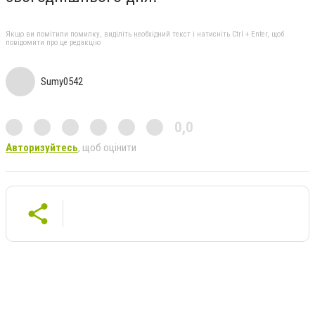
Якщо ви помітили помилку, виділіть необхідний текст і натисніть Ctrl + Enter, щоб
повідомити про це редакцію
Sumy0542
0,0
Авторизуйтесь
, щоб оцінити