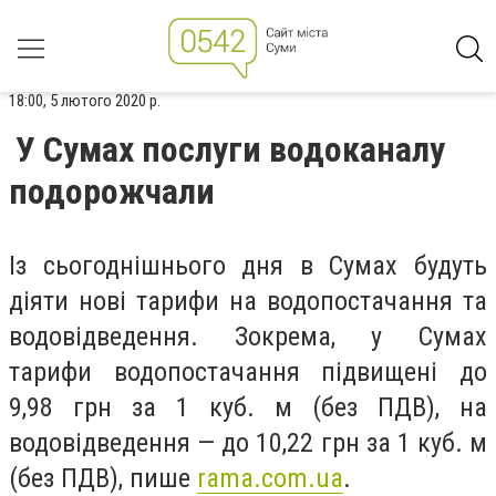
18:00, 5 лютого 2020 р.
У Сумах послуги водоканалу
подорожчали
Із сьогоднішнього дня в Сумах будуть
діяти нові тарифи на водопостачання та
водовідведення. Зокрема, у Сумах
тарифи водопостачання підвищені до
9,98 грн за 1 куб. м (без ПДВ), на
водовідведення — до 10,22 грн за 1 куб. м
(без ПДВ), пише
rama.com.ua
.