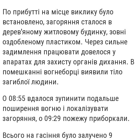
По прибутті на місце виклику було
встановлено, загоряння сталося в
дерев'яному житловому будинку, зовні
оздобленому пластиком. Через сильне
задимлення працювати довелося у
апаратах для захисту органів дихання. В
помешканні вогнеборці виявили тіло
загиблої людини.
О 08:55 вдалося зупинити подальше
поширення вогню і локалізувати
загоряння, о 09:29 пожежу приборкали.
Всього на гасіння було залучено 9