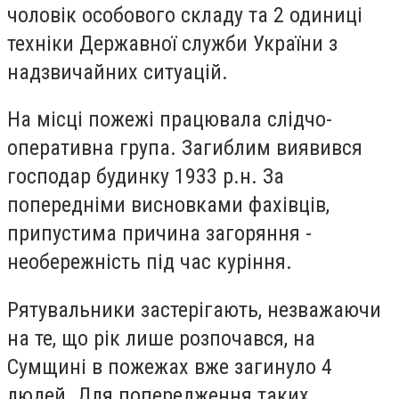
чоловік особового складу та 2 одиниці
техніки Державної служби України з
надзвичайних ситуацій.
На місці пожежі працювала слідчо-
оперативна група. Загиблим виявився
господар будинку 1933 р.н. За
попередніми висновками фахівців,
припустима причина загоряння -
необережність під час куріння.
Рятувальники застерігають, незважаючи
на те, що рік лише розпочався, на
Сумщині в пожежах вже загинуло 4
людей. Для попередження таких