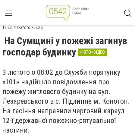
12:22, 4 лютого 2020 р.
На Сумщині у пожежі загинув
господар будинку
ФОТО+ВІДЕО
3 лютого о 08:02 до Служби порятунку
«101» надійшло повідомлення про
пожежу житлового будинку на вул.
Лезаревського в с. Підлипне м. Конотоп.
На гасіння направили черговий караул
12-ї державної пожежно-рятувальної
частини.