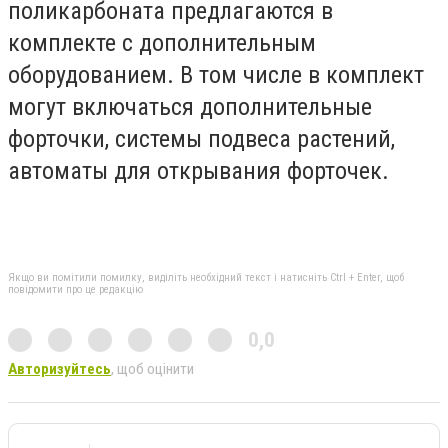
поликарбоната предлагаются в
комплекте с дополнительным
оборудованием. В том числе в комплект
могут включаться дополнительные
форточки, системы подвеса растений,
автоматы для открывания форточек.
Якщо ви помітили помилку, виділіть необхідний текст і натисніть Ctrl + Enter, щоб
повідомити про це редакцію
0,0
Авторизуйтесь
, щоб оцінити