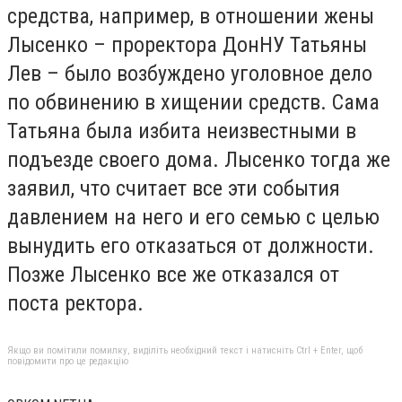
средства, например, в отношении жены
Лысенко – проректора ДонНУ Татьяны
Лев – было возбуждено уголовное дело
по обвинению в хищении средств. Сама
Татьяна была избита неизвестными в
подъезде своего дома. Лысенко тогда же
заявил, что считает все эти события
давлением на него и его семью с целью
вынудить его отказаться от должности.
Позже Лысенко все же отказался от
поста ректора.
Якщо ви помітили помилку, виділіть необхідний текст і натисніть Ctrl + Enter, щоб
повідомити про це редакцію