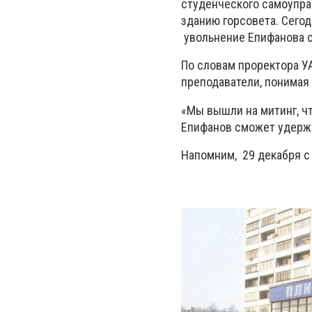
студенческого самоупра
зданию горсовета. Сего
увольнение Епифанова с
По словам проректора У
преподаватели, понимая 
«Мы вышли на митинг, чт
Епифанов сможет удержат
Напомним, 29 декабря с