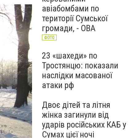
авіабомбами по
території Сумської
громади, - ОВА
ФОТО
23 «шахеди» по
Тростянцю: показали
наслідки масованої
атаки рф
Двоє дітей та літня
жінка загинули від
ударів російських КАБ у
Сумах цієї ночі