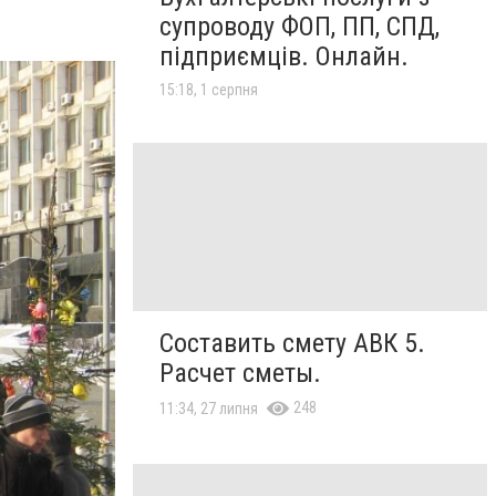
супроводу ФОП, ПП, СПД,
підприємців. Онлайн.
15:18, 1 серпня
Составить смету АВК 5.
Расчет сметы.
248
11:34, 27 липня