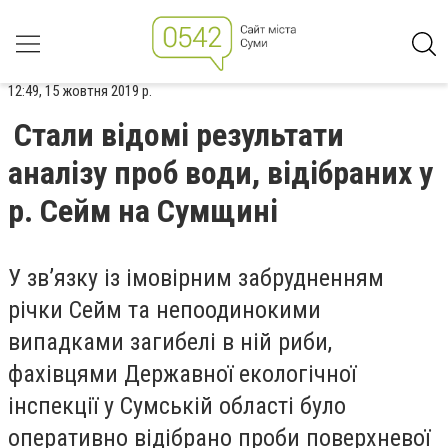
12:49, 15 жовтня 2019 р.
Стали відомі результати
аналізу проб води, відібраних у
р. Сейм на Сумщині
У зв’язку із імовірним забрудненням
річки Сейм та непоодинокими
випадками загибелі в ній риби,
фахівцями Державної екологічної
інспекції у Сумській області було
оперативно відібрано проби поверхневої