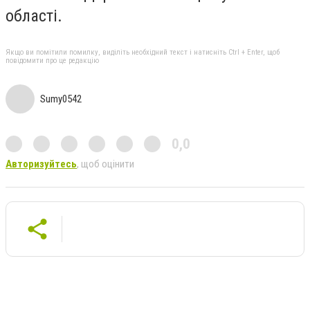
області.
Якщо ви помітили помилку, виділіть необхідний текст і натисніть Ctrl + Enter, щоб
повідомити про це редакцію
Sumy0542
0,0
Авторизуйтесь
, щоб оцінити