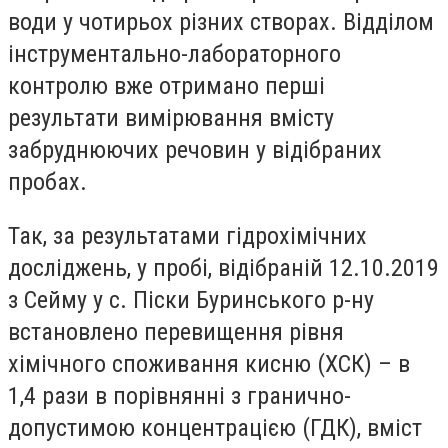
води у чотирьох різних створах. Відділом
інструментально-лабораторного
контролю вже отримано перші
результати вимірювання вмісту
забруднюючих речовин у відібраних
пробах.
Так, за результатами гідрохімічних
досліджень, у пробі, відібраній 12.10.2019
з Сейму у с. Піски Буринського р-ну
встановлено перевищення рівня
хімічного споживання кисню (ХСК) – в
1,4 рази в порівнянні з гранично-
допустимою концентрацією (ГДК), вміст