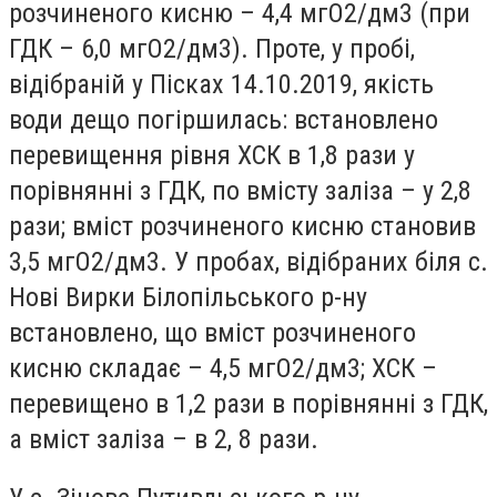
розчиненого кисню – 4,4 мгО2/дм3 (при
ГДК – 6,0 мгО2/дм3). Проте, у пробі,
відібраній у Пісках 14.10.2019, якість
води дещо погіршилась: встановлено
перевищення рівня ХСК в 1,8 рази у
порівнянні з ГДК, по вмісту заліза – у 2,8
рази; вміст розчиненого кисню становив
3,5 мгО2/дм3. У пробах, відібраних біля с.
Нові Вирки Білопільського р-ну
встановлено, що вміст розчиненого
кисню складає – 4,5 мгО2/дм3; ХСК –
перевищено в 1,2 рази в порівнянні з ГДК,
а вміст заліза – в 2, 8 рази.