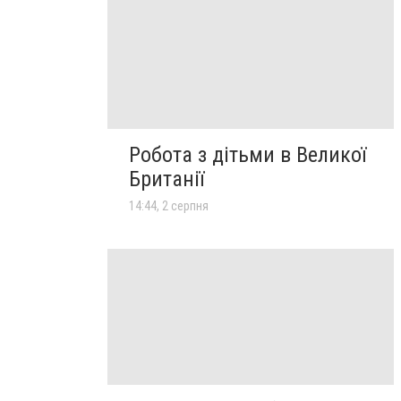
Робота з дітьми в Великої
Британії
14:44, 2 серпня