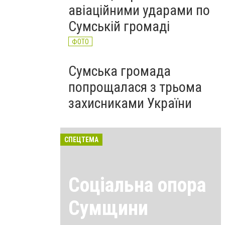
авіаційними ударами по
Сумській громаді
ФОТО
Сумська громада
попрощалася з трьома
захисниками України
СПЕЦТЕМА
Соціальна опора
Сумщини