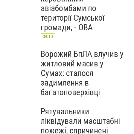
авіабомбами по
території Сумської
громади, - ОВА
ФОТО
Ворожий БпЛА влучив у
житловий масив у
Сумах: сталося
задимлення в
багатоповерхівці
Рятувальники
ліквідували масштабні
пожежі, спричинені