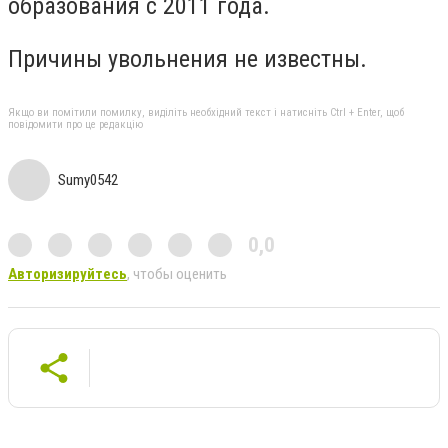
образования с 2011 года.
Причины увольнения не известны.
Якщо ви помітили помилку, виділіть необхідний текст і натисніть Ctrl + Enter, щоб
повідомити про це редакцію
Sumy0542
0,0
Авторизируйтесь
, чтобы оценить