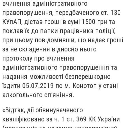
вчинення адміністративного
правопорушення, передбаченого ст. 130
КУпАП, дістав гроші в сумі 1500 грн та
поклав їх до папки працівника поліції,
при цьому повідомивши, що надає гроші
за не складення відносно нього
протоколу про вчинення
адміністративного правопорушення та
надання можливості безперешкодно
їздити 05.07.2019 по м. Конотоп у стані
алкогольного сп’яніння.
«Відтак, дії обвинуваченого
кваліфіковано за ч. 1 ст. 369 КК України