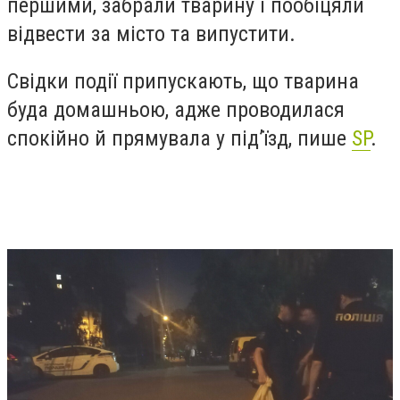
першими, забрали тварину і пообіцяли
відвести за місто та випустити.
Свідки події припускають, що тварина
буда домашньою, адже проводилася
спокійно й прямувала у під’їзд, пише
SP
.