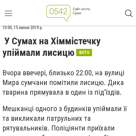
10:00, 15 липня 2019 р.
У Сумах на Хіммістечку
упіймали лисицю
ФОТО
Вчора ввечері, близько 22:00, на вулиці
Мира сумчани помітили лисицю. Дика
тварина прямувала в один із під’їздів.
Мешканці одного з будинків упіймали її
та викликали патрульних та
рятувальників. Поліціянти приїхали