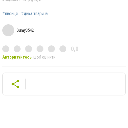
повідомити про це редакцію
#лисиця
#дика тварина
Sumy0542
0,0
Авторизуйтесь
, щоб оцінити