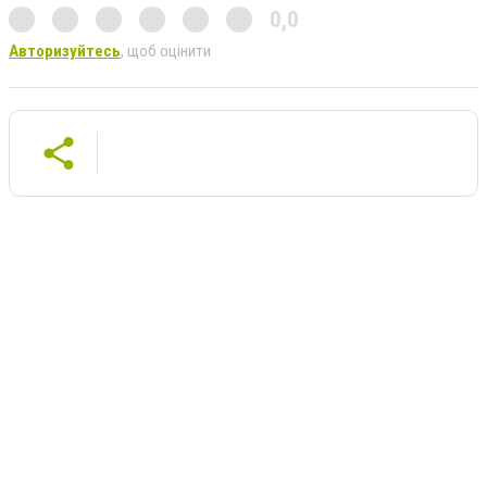
0,0
Авторизуйтесь
, щоб оцінити