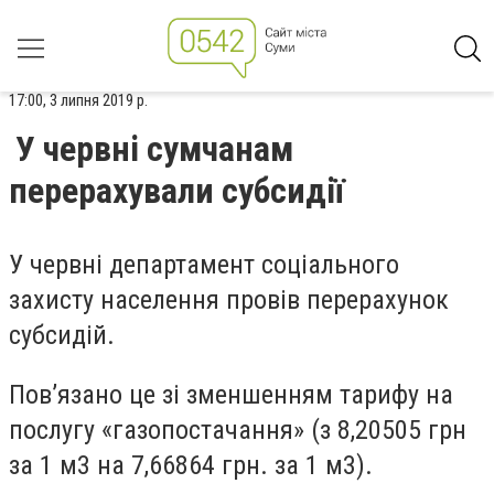
17:00, 3 липня 2019 р.
У червні сумчанам
перерахували субсидії
У червні департамент соціального
захисту населення провів перерахунок
субсидій.
Пов’язано це зі зменшенням тарифу на
послугу «газопостачання» (з 8,20505 грн
за 1 м3 на 7,66864 грн. за 1 м3).