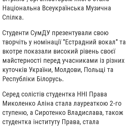
Національна Всеукраїнська Музична
Спілка.
Студенти СумДУ презентували свою
творчіть у номінації "Естрадний вокал" та
вкотре показали високий рівень своєї
майстерності перед учасниками із різних
куточків України, Молдови, Польщі та
Республіки Білорусь.
Серед солістів студентка ННІ Права
Миколенко Аліна стала лауреаткою 2-го
ступеню, а Сиротенко Владислава, також
студентка інституту Права, стала