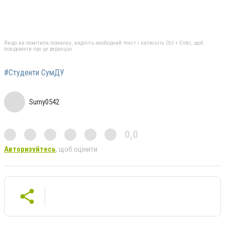
Якщо ви помітили помилку, виділіть необхідний текст і натисніть Ctrl + Enter, щоб
повідомити про це редакцію
#Студенти СумДУ
Sumy0542
0,0
Авторизуйтесь
, щоб оцінити