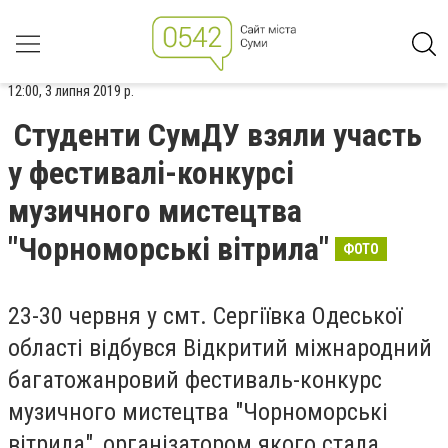
12:00, 3 липня 2019 р.
Студенти СумДУ взяли участь
у фестивалі-конкурсі
музичного мистецтва
"Чорноморські вітрила"
ФОТО
23-30 червня у смт. Сергіївка Одеської
області відбувся Відкритий міжнародний
багатожанровий фестиваль-конкурс
музичного мистецтва "Чорноморські
вітрила", організатором якого стала