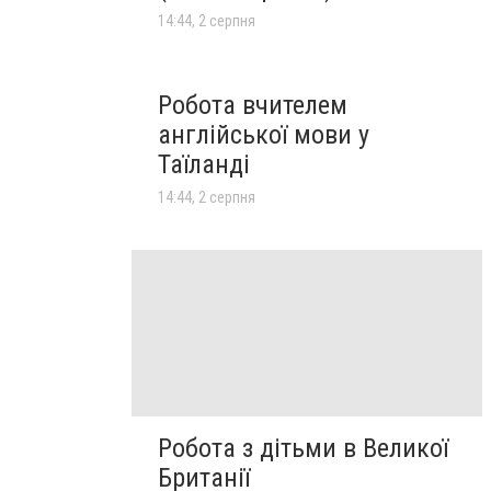
14:44, 2 серпня
Робота вчителем
англійської мови у
Таїланді
14:44, 2 серпня
Робота з дітьми в Великої
Британії