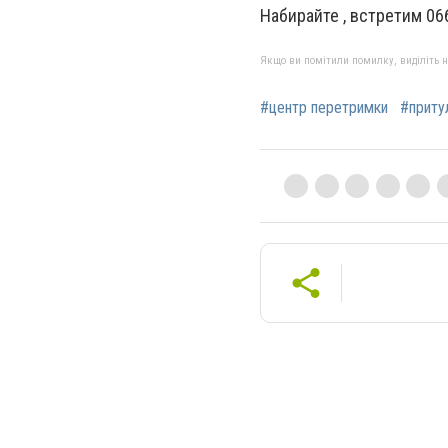
Набирайте , встретим 06
Якщо ви помітили помилку, виділіть нео
#центр перетримки
#приту