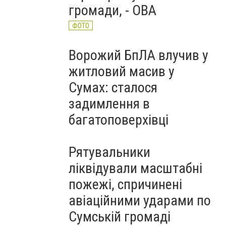
громади, - ОВА
ФОТО
Ворожий БпЛА влучив у
житловий масив у
Сумах: сталося
задимлення в
багатоповерхівці
Рятувальники
ліквідували масштабні
пожежі, спричинені
авіаційними ударами по
Сумській громаді