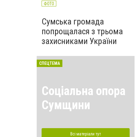
ФОТО
Сумська громада
попрощалася з трьома
захисниками України
СПЕЦТЕМА
Соціальна опора
Сумщини
Всі матеріали тут