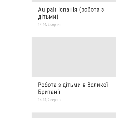
Au pair Іспанія (робота з
дітьми)
14:44, 2 серпня
Робота з дітьми в Великої
Британії
14:44, 2 серпня