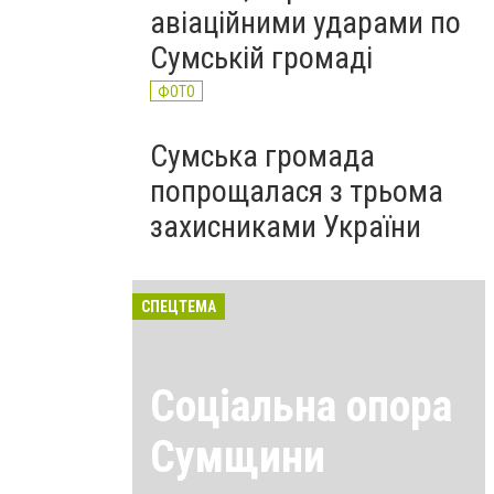
авіаційними ударами по
Сумській громаді
ФОТО
Сумська громада
попрощалася з трьома
захисниками України
СПЕЦТЕМА
Соціальна опора
Сумщини