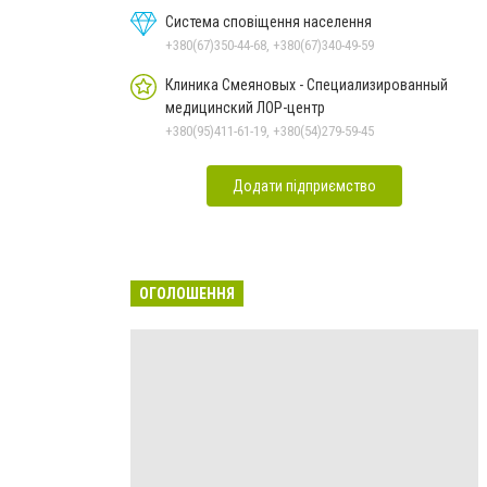
Система сповіщення населення
+380(67)350-44-68, +380(67)340-49-59
Клиника Смеяновых - Специализированный
медицинский ЛОР-центр
+380(95)411-61-19, +380(54)279-59-45
Додати підприємство
ОГОЛОШЕННЯ