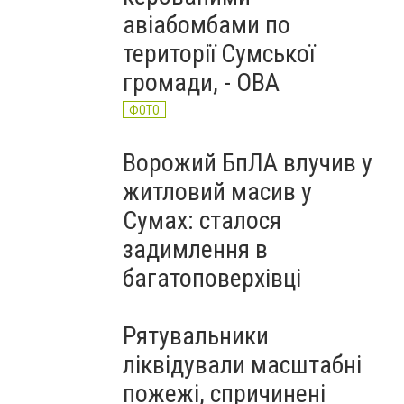
авіабомбами по
території Сумської
громади, - ОВА
ФОТО
Ворожий БпЛА влучив у
житловий масив у
Сумах: сталося
задимлення в
багатоповерхівці
Рятувальники
ліквідували масштабні
пожежі, спричинені