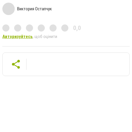
Виктория Остапчук
0,0
Авторизуйтесь
, щоб оцінити