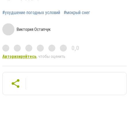
#ухудшение погодных условий
#мокрый снег
Виктория Остапчук
0,0
Авторизируйтесь
, чтобы оценить