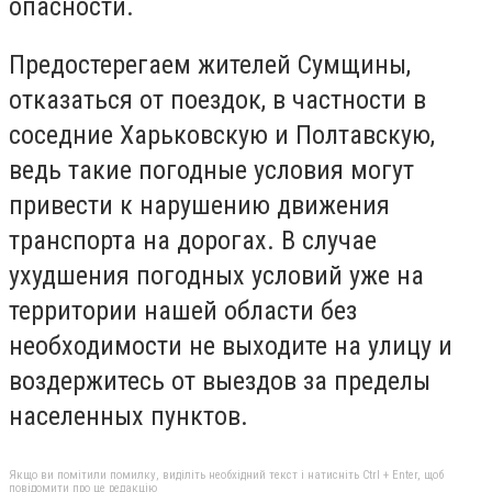
опасности.
Предостерегаем жителей Сумщины,
отказаться от поездок, в частности в
соседние Харьковскую и Полтавскую,
ведь такие погодные условия могут
привести к нарушению движения
транспорта на дорогах. В случае
ухудшения погодных условий уже на
территории нашей области без
необходимости не выходите на улицу и
воздержитесь от выездов за пределы
населенных пунктов.
Якщо ви помітили помилку, виділіть необхідний текст і натисніть Ctrl + Enter, щоб
повідомити про це редакцію