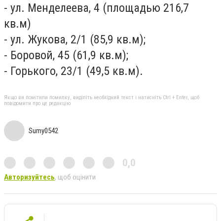
- ул. Менделеева, 4 (площадью 216,7
кв.м)
- ул. Жукова, 2/1 (85,9 кв.м);
- Боровой, 45 (61,9 кв.м);
- Горького, 23/1 (49,5 кв.м).
Якщо ви помітили помилку, виділіть необхідний текст і натисніть Ctrl + Enter, щоб
повідомити про це редакцію
Sumy0542
0,0
Авторизуйтесь
, щоб оцінити