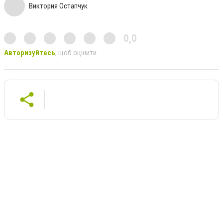
Виктория Остапчук
0,0
Авторизуйтесь
, щоб оцінити