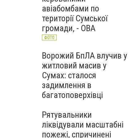
авіабомбами по
території Сумської
громади, - ОВА
ФОТО
Ворожий БпЛА влучив у
житловий масив у
Сумах: сталося
задимлення в
багатоповерхівці
Рятувальники
ліквідували масштабні
пожежі, спричинені