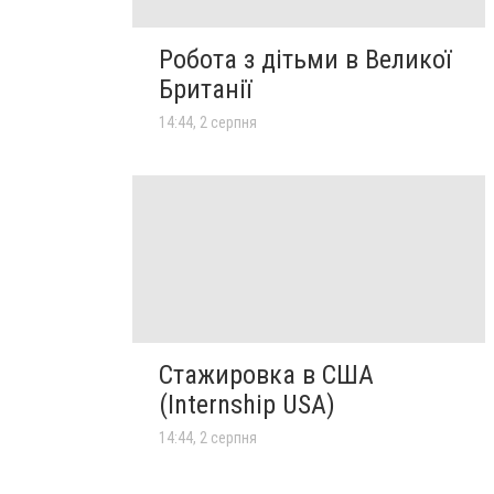
Робота з дітьми в Великої
Британії
14:44, 2 серпня
Стажировка в США
(Internship USA)
14:44, 2 серпня