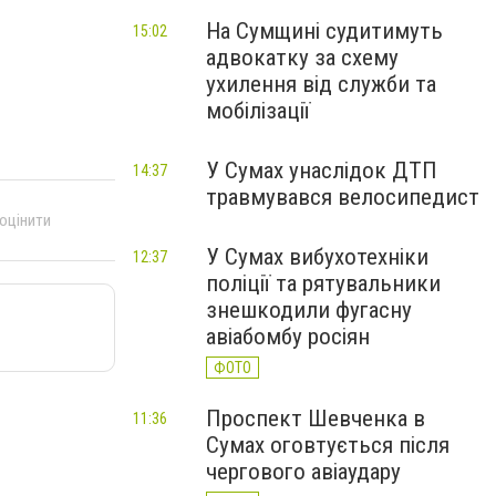
На Сумщині судитимуть
15:02
адвокатку за схему
ухилення від служби та
мобілізації
У Сумах унаслідок ДТП
14:37
травмувався велосипедист
 оцінити
У Сумах вибухотехніки
12:37
поліції та рятувальники
знешкодили фугасну
авіабомбу росіян
ФОТО
Проспект Шевченка в
11:36
Сумах оговтується після
чергового авіаудару