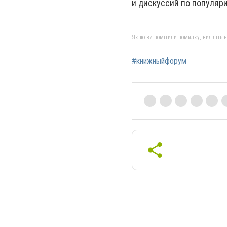
и дискуссий по популяри
Якщо ви помітили помилку, виділіть нео
#книжныйфорум