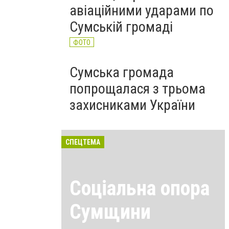
авіаційними ударами по
Сумській громаді
ФОТО
Сумська громада
попрощалася з трьома
захисниками України
СПЕЦТЕМА
Соціальна опора
Сумщини