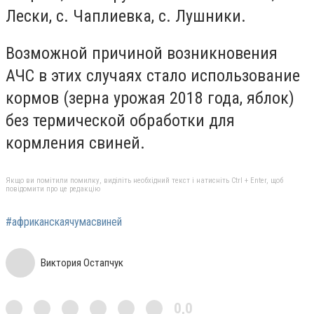
Лески, с. Чаплиевка, с. Лушники.
Возможной причиной возникновения
АЧС в этих случаях стало использование
кормов (зерна урожая 2018 года, яблок)
без термической обработки для
кормления свиней.
Якщо ви помітили помилку, виділіть необхідний текст і натисніть Ctrl + Enter, щоб
повідомити про це редакцію
#африканскаячумасвиней
Виктория Остапчук
0,0