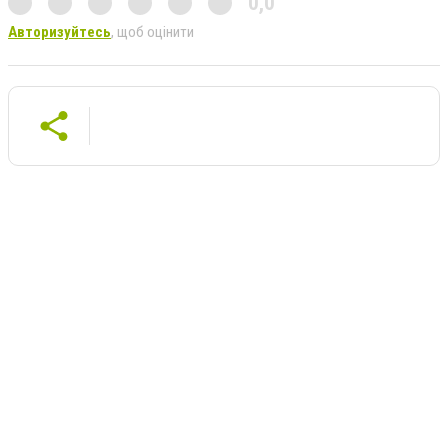
0,0
Авторизуйтесь
, щоб оцінити