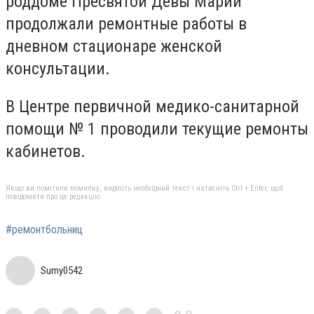
роддоме Пресвятой Девы Марии
продолжали ремонтные работы в
дневном стационаре женской
консультации.
В Центре первичной медико-санитарной
помощи № 1 проводили текущие ремонты
кабинетов.
Якщо ви помітили помилку, виділіть необхідний текст і натисніть Ctrl + Enter, щоб
повідомити про це редакцію
#ремонтбольниц
Sumy0542