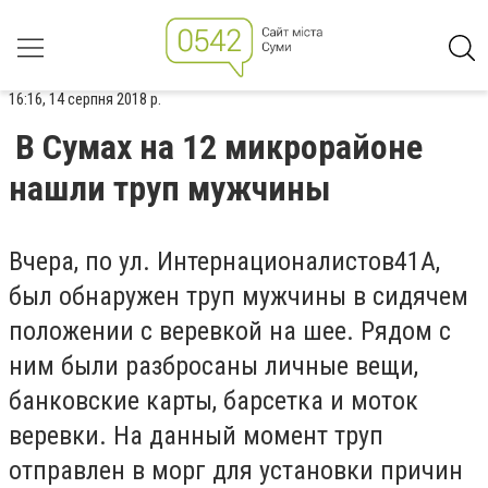
16:16, 14 серпня 2018 р.
В Сумах на 12 микрорайоне
нашли труп мужчины
Вчера, по ул. Интернационалистов41А,
был обнаружен труп мужчины в сидячем
положении с веревкой на шее. Рядом с
ним были разбросаны личные вещи,
банковские карты, барсетка и моток
веревки. На данный момент труп
отправлен в морг для установки причин