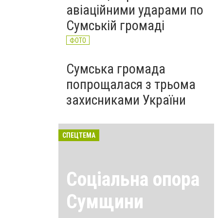
авіаційними ударами по
Сумській громаді
ФОТО
Сумська громада
попрощалася з трьома
захисниками України
СПЕЦТЕМА
Соціальна опора
Сумщини