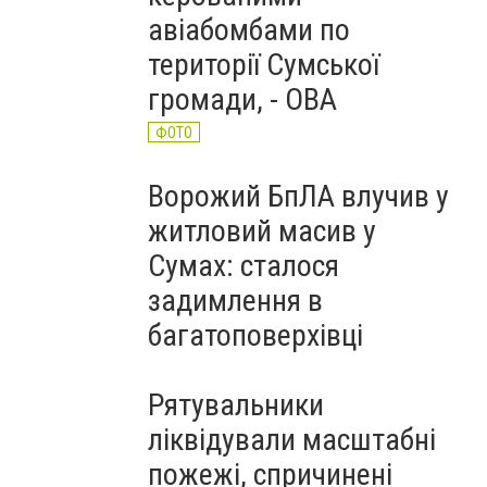
авіабомбами по
території Сумської
громади, - ОВА
ФОТО
Ворожий БпЛА влучив у
житловий масив у
Сумах: сталося
задимлення в
багатоповерхівці
Рятувальники
ліквідували масштабні
пожежі, спричинені