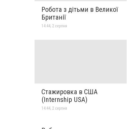
Робота з дітьми в Великої
Британії
14:44, 2 серпня
Стажировка в США
(Internship USA)
14:44, 2 серпня