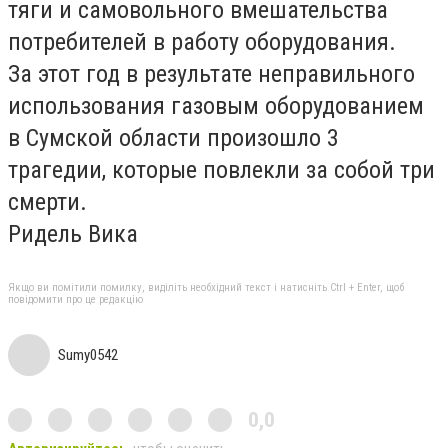
тяги и самовольного вмешательства
потребителей в работу оборудования.
За этот год в результате неправильного
использования газовым оборудованием
в Сумской области произошло 3
трагедии, которые повлекли за собой три
смерти.
Ридель Вика
Якщо ви помітили помилку, виділіть необхідний текст і натисніть Ctrl + Enter, щоб
повідомити про це редакцію
Sumy0542
0,0