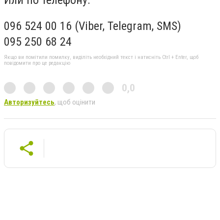
096 524 00 16 (Viber, Telegram, SMS)
095 250 68 24
Якщо ви помітили помилку, виділіть необхідний текст і натисніть Ctrl + Enter, щоб
повідомити про це редакцію
0,0
Авторизуйтесь
, щоб оцінити