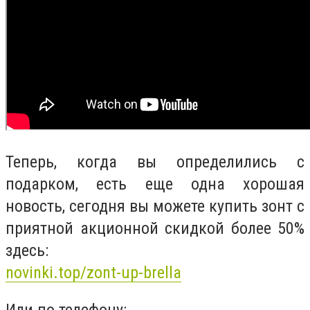
Теперь, когда вы определились с
подарком, есть еще одна хорошая
новость, сегодня вы можете купить зонт с
приятной акционной скидкой более 50%
здесь:
novinki.top/zont-up-brella
Или по телефону: