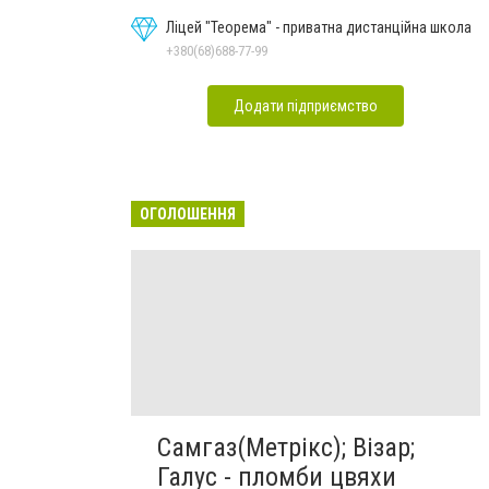
Ліцей "Теорема" - приватна дистанційна школа
+380(68)688-77-99
Додати підприємство
ОГОЛОШЕННЯ
Самгаз(Метрікс); Візар;
Галус - пломби цвяхи