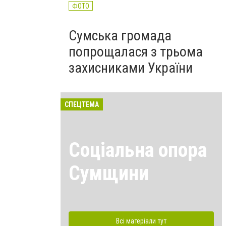
ФОТО
Сумська громада
попрощалася з трьома
захисниками України
СПЕЦТЕМА
Соціальна опора
Сумщини
Всі матеріали тут