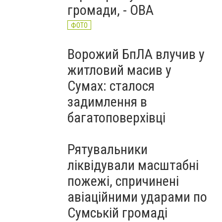
громади, - ОВА
ФОТО
Ворожий БпЛА влучив у
житловий масив у
Сумах: сталося
задимлення в
багатоповерхівці
Рятувальники
ліквідували масштабні
пожежі, спричинені
авіаційними ударами по
Сумській громаді