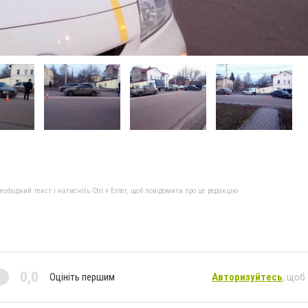
бхідний текст і натисніть Ctrl + Enter, щоб повідомити про це редакцію
0,0
Оцініть першим
Авторизуйтесь
, щоб