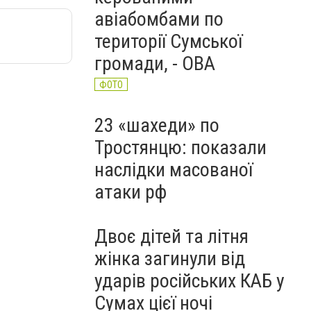
авіабомбами по
території Сумської
громади, - ОВА
ФОТО
23 «шахеди» по
Тростянцю: показали
наслідки масованої
атаки рф
Двоє дітей та літня
жінка загинули від
ударів російських КАБ у
Сумах цієї ночі