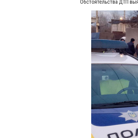
Обстоятельства ДТП вы