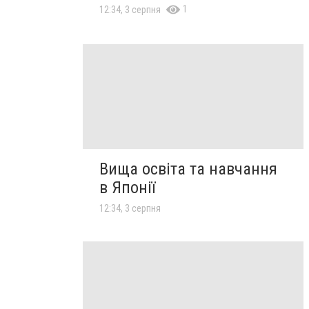
1
12:34, 3 серпня
Вища освіта та навчання
в Японії
12:34, 3 серпня