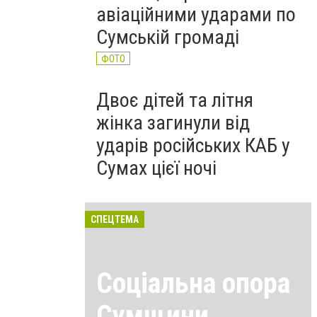
авіаційними ударами по
Сумській громаді
ФОТО
Двоє дітей та літня
жінка загинули від
ударів російських КАБ у
Сумах цієї ночі
СПЕЦТЕМА
Соціальна опора
Сумщини