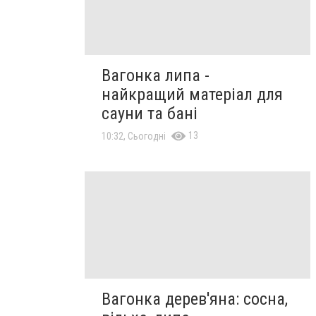
Вагонка липа -
найкращий матеріал для
сауни та бані
13
10:32, Сьогодні
Вагонка дерев'яна: сосна,