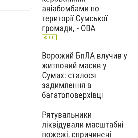
авіабомбами по
території Сумської
громади, - ОВА
ФОТО
Ворожий БпЛА влучив у
житловий масив у
Сумах: сталося
задимлення в
багатоповерхівці
Рятувальники
ліквідували масштабні
пожежі, спричинені