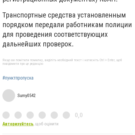
Транспортные средства установленным
порядком передали работникам полиции
для проведения соответствующих
дальнейших проверок.
Якщо ви помітили помилку, виділіть необхідний текст і натисніть Ctrl + Enter, щоб
повідомити про це редакцію
#пунктпропуска
Sumy0542
0,0
Авторизуйтесь
, щоб оцінити