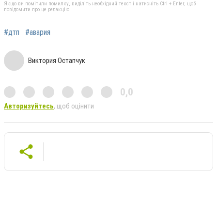
Якщо ви помітили помилку, виділіть необхідний текст і натисніть Ctrl + Enter, щоб
повідомити про це редакцію
#дтп
#авария
Виктория Остапчук
0,0
Авторизуйтесь
, щоб оцінити