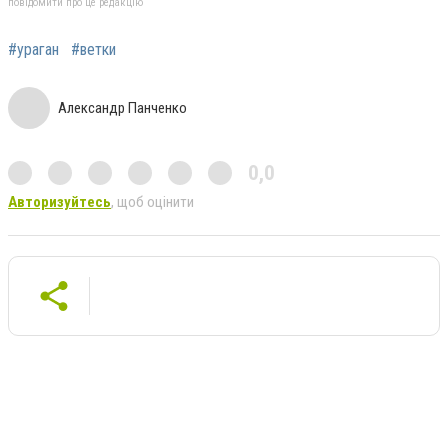
повідомити про це редакцію
#ураган
#ветки
Александр Панченко
0,0
Авторизуйтесь
, щоб оцінити