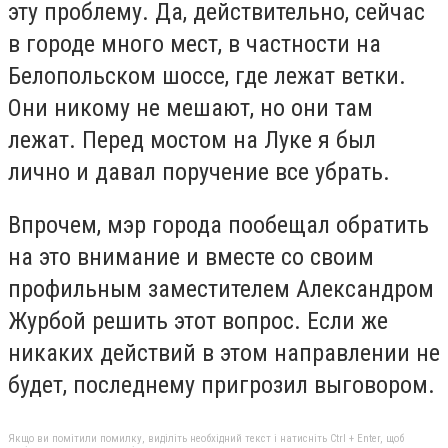
эту проблему. Да, действительно, сейчас
в городе много мест, в частности на
Белопольском шоссе, где лежат ветки.
Они никому не мешают, но они там
лежат. Перед мостом на Луке я был
лично и давал поручение все убрать.
Впрочем, мэр города пообещал обратить
на это внимание и вместе со своим
профильным заместителем Александром
Журбой решить этот вопрос. Если же
никаких действий в этом направлении не
будет, последнему пригрозил выговором.
Якщо ви помітили помилку, виділіть необхідний текст і натисніть Ctrl + Enter, щоб