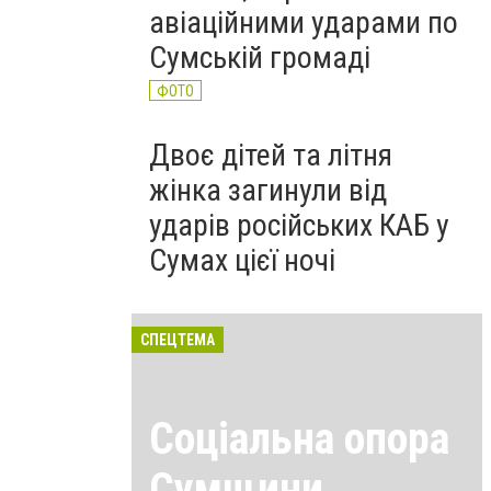
авіаційними ударами по
Сумській громаді
ФОТО
Двоє дітей та літня
жінка загинули від
ударів російських КАБ у
Сумах цієї ночі
СПЕЦТЕМА
Соціальна опора
Сумщини