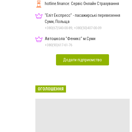
hotline.finance: Сервіс Онлайн Страхування
"Еліт Експресс" - пасажирські перевезення
Суми, Польща
+380(67)540-00-89, +380(50)407-00-09
Автошкола "Феникс" м.Суми
+380(93)617-61-76
Додати підприємство
ОГОЛОШЕННЯ