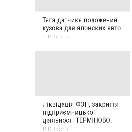
Тяга датчика положения
кузова для японских авто
09:16, 27 липня
Ліквідація ФОП, закриття
підприємницької
діяльності ТЕРМІНОВО.
15:18, 1 серпня