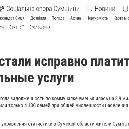
Соціальна опора Сумщини
Новини
ександра Ємця
Дозвілля
Погода
Афіша
Нерухомість
Карта мі
ти
Вакансії
Оголошення
стали исправно платит
ьные услуги
 года задолженность по коммуналке уменьшилась на 3,9 мил
или только 4 100 семей при общей численности населения 
 управления статистики в Сумской области жители Сум за 