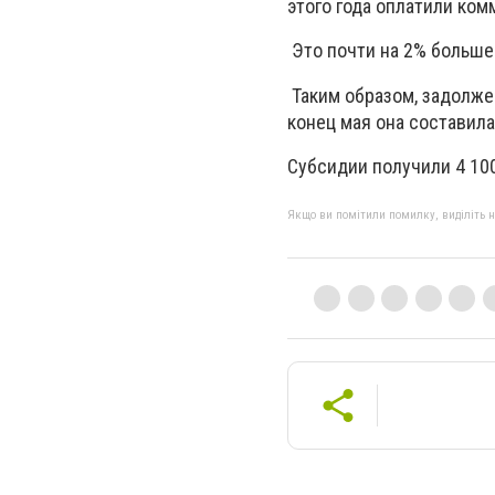
этого года оплатили ком
Это почти на 2% больше
Таким образом, задолже
конец мая она составила 
Субсидии получили 4 100
Якщо ви помітили помилку, виділіть нео