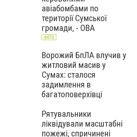
авіабомбами по
території Сумської
громади, - ОВА
ФОТО
Ворожий БпЛА влучив у
житловий масив у
Сумах: сталося
задимлення в
багатоповерхівці
Рятувальники
ліквідували масштабні
пожежі, спричинені