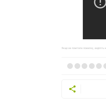
Якщо ви помітили помилку, виділіть нео