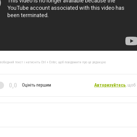
бхідний текст і натисніть Ctrl + Enter, щоб повідомити про це редакцію
0,0
Оцініть першим
Авторизуйтесь
, щоб