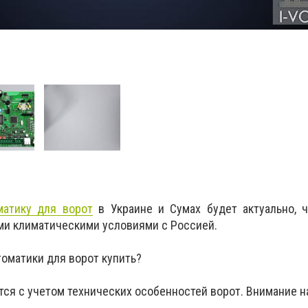
матику для ворот
в Украине и Сумах будет актуально, ч
и климатическими условиями с Россией.
втоматики для ворот купить?
ся с учетом технических особенностей ворот. Внимание н