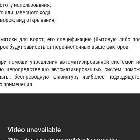
стоту использования;
о или навесного хода;
ворок; вид открывания;
матики для ворот, его спецификацию (бытовую либо пр
рок будут зависеть от перечисленных выше факторов.
при помощи управления автоматизированной системой на
мо непосредственно автоматизированных систем помож
ульты, беспроводную клавиатуру наиболее подходящег
о применения.