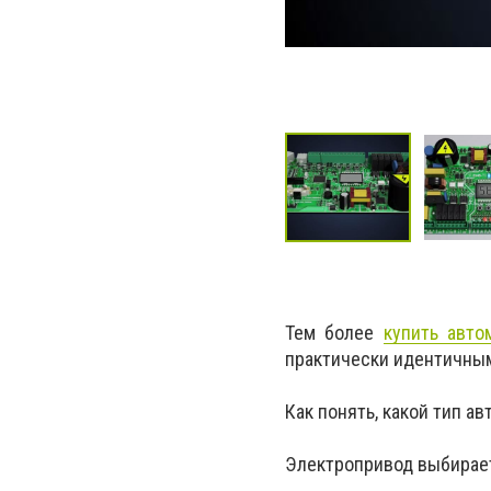
Тем более
купить авто
практически идентичным
Как понять, какой тип а
Электропривод выбирает