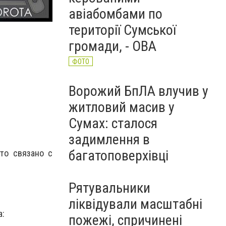
авіабомбами по
території Сумської
громади, - ОВА
ФОТО
Ворожий БпЛА влучив у
житловий масив у
Сумах: сталося
задимлення в
багатоповерхівці
то связано с
Рятувальники
ліквідували масштабні
а:
пожежі, спричинені