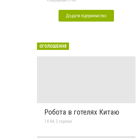
+380(68)688-77-99
Додати підприємство
ОГОЛОШЕННЯ
Робота в готелях Китаю
14:44, 2 серпня