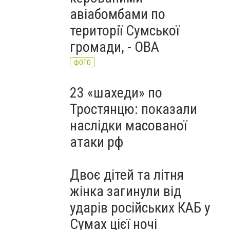
авіабомбами по
території Сумської
громади, - ОВА
ФОТО
23 «шахеди» по
Тростянцю: показали
наслідки масованої
атаки рф
Двоє дітей та літня
жінка загинули від
ударів російських КАБ у
Сумах цієї ночі