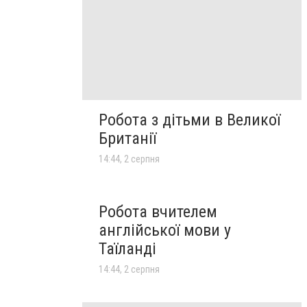
Робота з дітьми в Великої
Британії
14:44, 2 серпня
Робота вчителем
англійської мови у
Таїланді
14:44, 2 серпня