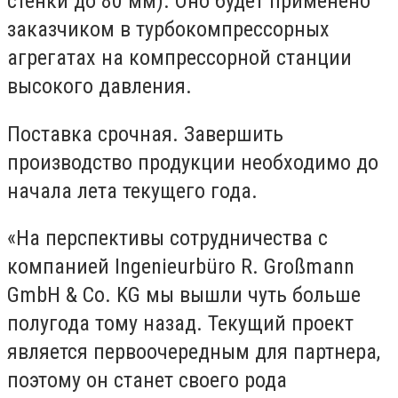
стенки до 80 мм). Оно будет применено
заказчиком в турбокомпрессорных
агрегатах на компрессорной станции
высокого давления.
Поставка срочная. Завершить
производство продукции необходимо до
начала лета текущего года.
«На перспективы сотрудничества с
компанией Ingenieurbüro R. Großmann
GmbH & Co. KG мы вышли чуть больше
полугода тому назад. Текущий проект
является первоочередным для партнера,
поэтому он станет своего рода