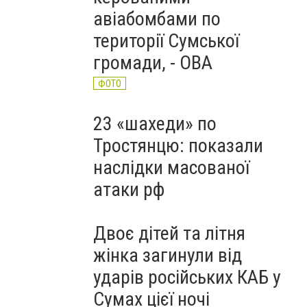
авіабомбами по
території Сумської
громади, - ОВА
ФОТО
23 «шахеди» по
Тростянцю: показали
наслідки масованої
атаки рф
Двоє дітей та літня
жінка загинули від
ударів російських КАБ у
Сумах цієї ночі