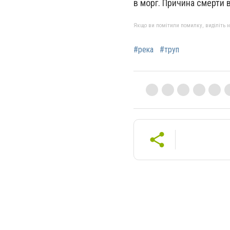
в морг. Причина смерти 
Якщо ви помітили помилку, виділіть нео
#река
#труп