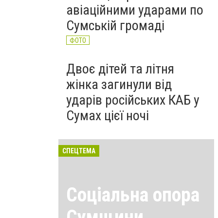
авіаційними ударами по
Сумській громаді
ФОТО
Двоє дітей та літня
жінка загинули від
ударів російських КАБ у
Сумах цієї ночі
СПЕЦТЕМА
Соціальна опора
Сумщини