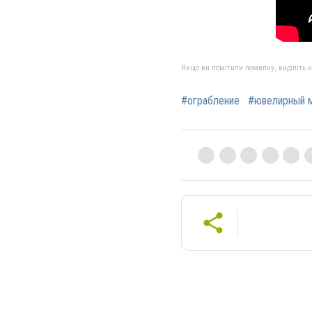
Якщо ви помітили помилку, виділіть нео
#ограбление
#ювелирный м