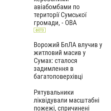
авіабомбами по
території Сумської
громади, - ОВА
ФОТО
Ворожий БпЛА влучив у
житловий масив у
Сумах: сталося
задимлення в
багатоповерхівці
Рятувальники
ліквідували масштабні
пожежі, спричинені