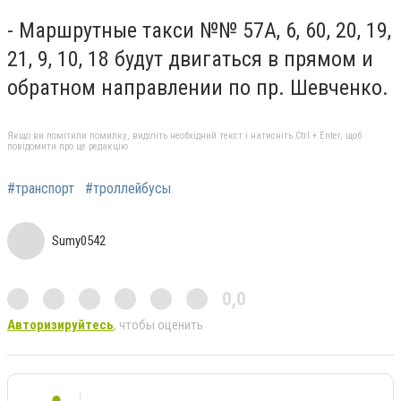
- Маршрутные такси №№ 57А, 6, 60, 20, 19,
21, 9, 10, 18 будут двигаться в прямом и
обратном направлении по пр. Шевченко.
Якщо ви помітили помилку, виділіть необхідний текст і натисніть Ctrl + Enter, щоб
повідомити про це редакцію
#транспорт
#троллейбусы
Sumy0542
0,0
Авторизируйтесь
, чтобы оценить